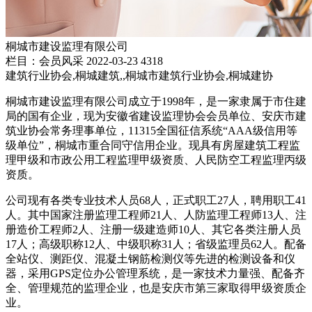
桐城市建设监理有限公司
栏目：会员风采
2022-03-23
4318
建筑行业协会,桐城建筑,,桐城市建筑行业协会,桐城建协
桐城市建设监理有限公司成立于1998年，是一家隶属于市住建
局的国有企业，现为安徽省建设监理协会会员单位、安庆市建
筑业协会常务理事单位，11315全国征信系统“AAA级信用等
级单位”，桐城市重合同守信用企业。现具有房屋建筑工程监
理甲级和市政公用工程监理甲级资质、人民防空工程监理丙级
资质。
公司现有各类专业技术人员68人，正式职工27人，聘用职工41
人。其中国家注册监理工程师21人、人防监理工程师13人、注
册造价工程师2人、注册一级建造师10人、其它各类注册人员
17人；高级职称12人、中级职称31人；省级监理员62人。配备
全站仪、测距仪、混凝土钢筋检测仪等先进的检测设备和仪
器，采用GPS定位办公管理系统，是一家技术力量强、配备齐
全、管理规范的监理企业，也是安庆市第三家取得甲级资质企
业。