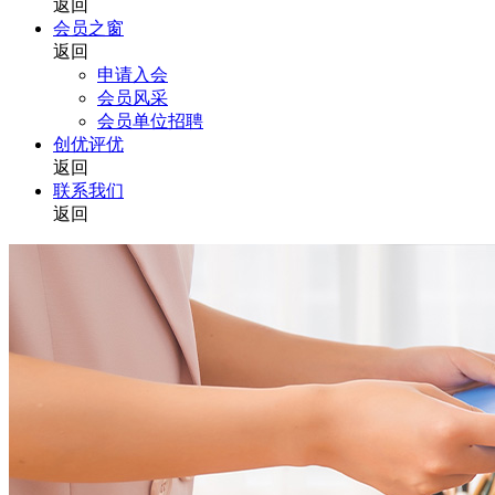
返回
会员之窗
返回
申请入会
会员风采
会员单位招聘
创优评优
返回
联系我们
返回