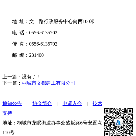
地 址：文二路行政服务中心向西100米
电 话：0556-6135702
传 真：0556-6135702
邮 编：231400
上一篇：没有了！
下一篇：
桐城市文都建工有限公司
通知公告
|
协会简介
|
申请入会
|
技术
支持
地址：桐城市龙眠街道办事处盛坂路6号安置点
110号