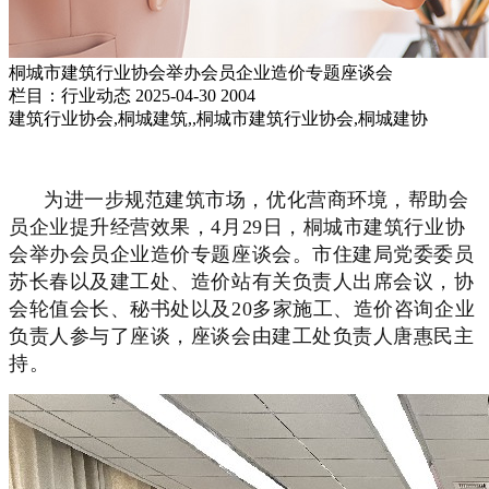
桐城市建筑行业协会举办会员企业造价专题座谈会
栏目：行业动态
2025-04-30
2004
建筑行业协会,桐城建筑,,桐城市建筑行业协会,桐城建协
为
进一步规范建筑市场，优化营商环境
，
帮助会
员企业提升经营效果
，
4月29日，桐城市建筑行业协
会举办会员企业造价专题座谈会。
市住建局党委委员
苏长春
以及建工处、造价站有关负责人出席会议，协
会轮值会长、秘书处以及
20多家
施工
、
造价咨询
企业
负责人
参与了座谈
，
座谈会由建工处负责人唐惠民主
持。