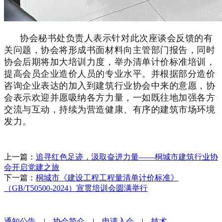
协会秘
书处负责人表示针对此次座谈会反馈的有
关问题，协会将形成书面材料向主管部门报告，同时
协会后期将加大培训力度，举办清单计价标准培训，
提高会员企业造价人员的专业水平。并根据部分造价
咨询企业表达的加入到建筑行业协会中来的意愿，协
会表示欢迎并愿吸纳各方力量，一如既往地加强各方
交流与互动，持续为营造健康、有序的建筑市场环境
发力。
上一篇：
追寻红色足迹，汲取奋进力量——桐城市建筑行业协
会开启党建之旅
下一篇：
桐城市《建设工程工程量清单计价标准》
（GB/T50500-2024）宣贯培训会圆满举行
通知公告
|
协会简介
|
申请入会
|
技术