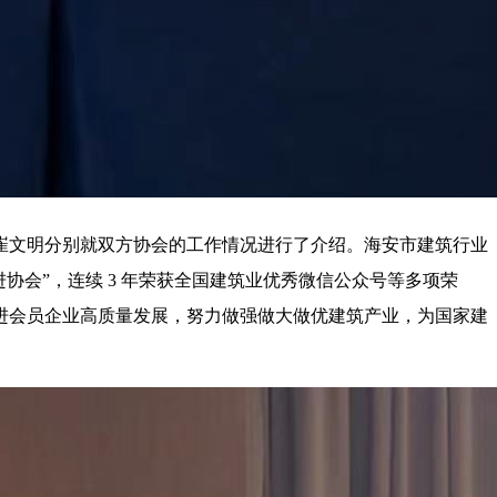
崔文明分别就双方协会的工作情况进行了介绍。海安市建筑行业
协会”，连续 3 年荣获全国建筑业优秀微信公众号等多项荣
进会员企业高质量发展，努力做强做大做优建筑产业，为国家建