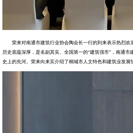
荣来对南通市建筑行业协会陶会长一行的到来表示热烈欢
历史底蕴深厚，是名副其实、全国第一的“建筑强市”，南通
史上的先河。荣来向来宾介绍了桐城市人文特色和建筑业发展