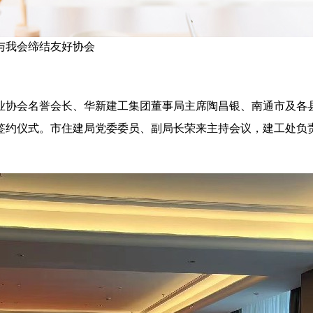
与我会缔结友好协会
行业协会名誉会长、华新建工集团董事局主席陶昌银、南通市及各
签约仪式。市住建局党委委员、副局长荣来主持会议，建工处负
。