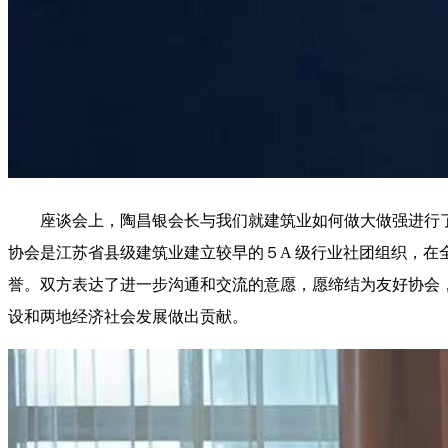
座谈会上，陶昌银会长与我们就建筑业如何做大做强进行
协会是江苏省县级建筑业建立较早的５A 级行业社团组织，在全
誉。双方表达了进一步沟通和交流的意愿，愿缔结为友好协会
设和两地经济社会发展做出贡献。