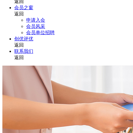
返回
会员之窗
返回
申请入会
会员风采
会员单位招聘
创优评优
返回
联系我们
返回