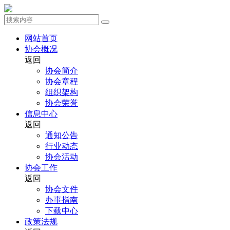
网站首页
协会概况
返回
协会简介
协会章程
组织架构
协会荣誉
信息中心
返回
通知公告
行业动态
协会活动
协会工作
返回
协会文件
办事指南
下载中心
政策法规