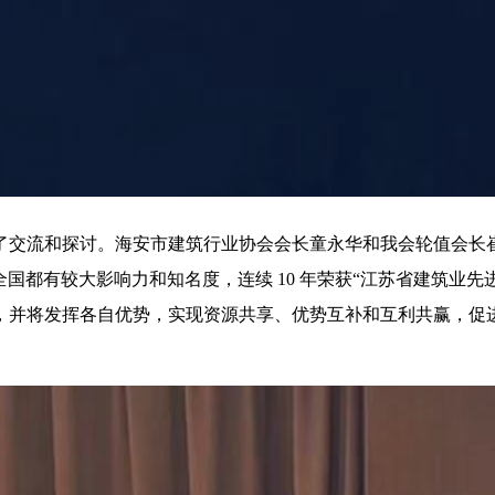
了交流和探讨。海安市建筑行业协会会长童永华和我会轮值会长
国都有较大影响力和知名度，连续 10 年荣获“江苏省建筑业先进
，并将发挥各自优势，实现资源共享、优势互补和互利共赢，促