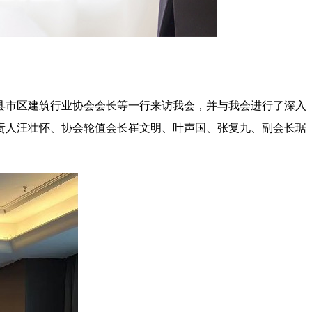
县市区建筑行业协会会长等一行来访我会，并与我会进行了深入
责人汪壮怀、协会轮值会长崔文明、叶声国、张复九、副会长琚