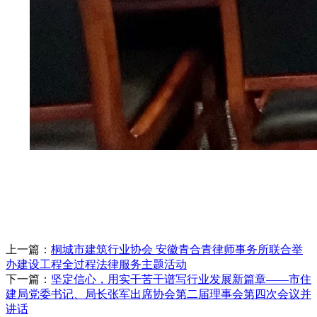
上一篇：
桐城市建筑行业协会 安徽青合青律师事务所联合举
办建设工程全过程法律服务主题活动
下一篇：
坚定信心，用实干苦干谱写行业发展新篇章——市住
建局党委书记、局长张军出席协会第二届理事会第四次会议并
讲话