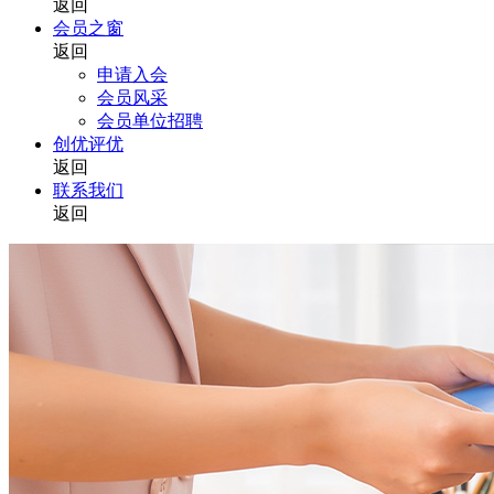
返回
会员之窗
返回
申请入会
会员风采
会员单位招聘
创优评优
返回
联系我们
返回