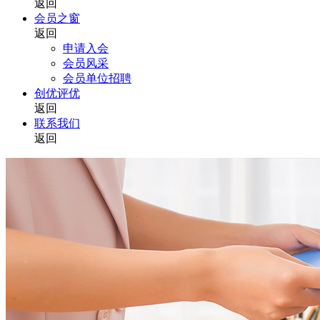
返回
会员之窗
返回
申请入会
会员风采
会员单位招聘
创优评优
返回
联系我们
返回